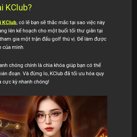
ại KClub?
ại KClub
, có lẽ bạn sẽ thắc mắc tại sao việc này
ng lên kế hoạch cho một buổi tối thư giãn tại
tham gia một trận đấu golf thú vị. Để làm được
n của mình.
hanh chóng chính là chìa khóa giúp bạn có thể
gián đoạn.
Và đừng lo, KClub đã tối ưu hóa quy
và cực kỳ nhanh chóng!