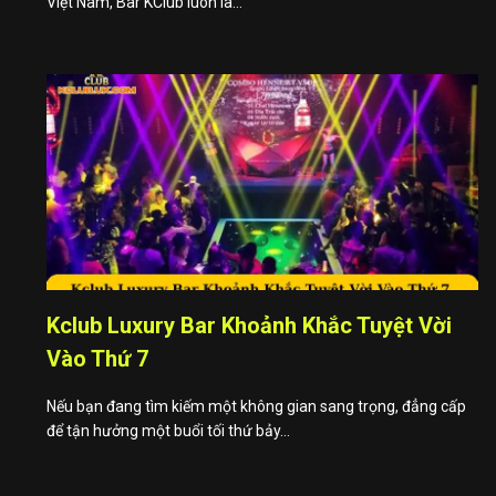
Việt Nam, Bar KClub luôn là…
Kclub Luxury Bar Khoảnh Khắc Tuyệt Vời
Vào Thứ 7
Nếu bạn đang tìm kiếm một không gian sang trọng, đẳng cấp
để tận hưởng một buổi tối thứ bảy…