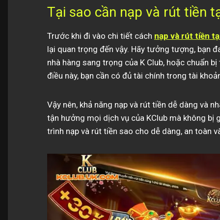
Tại sao cần nạp và rút tiền t
Trước khi đi vào chi tiết cách
nạp và rút tiền t
lại quan trọng đến vậy. Hãy tưởng tượng, bạn đa
nhà hàng sang trọng của K Club, hoặc chuẩn bị 
điều này, bạn cần có đủ tài chính trong tài khoả
Vậy nên, khả năng nạp và rút tiền dễ dàng và n
tận hưởng mọi dịch vụ của KClub mà không bị 
trình nạp và rút tiền sao cho dễ dàng, an toàn 