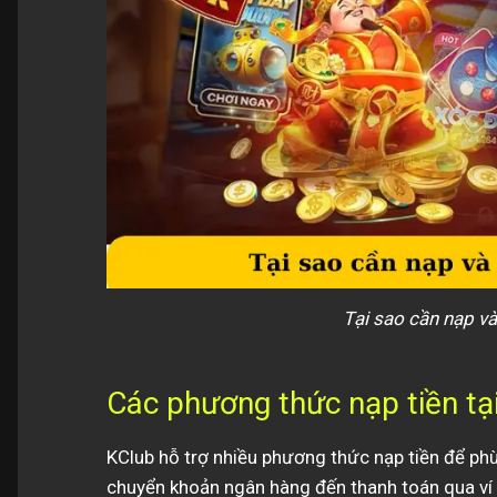
Tại sao cần nạp và 
Các phương thức nạp tiền tạ
KClub hỗ trợ nhiều phương thức nạp tiền để phù
chuyển khoản ngân hàng đến thanh toán qua ví 