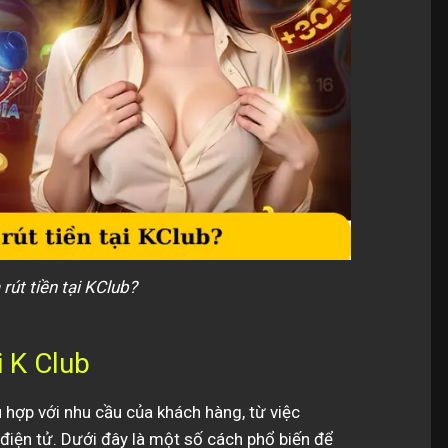
rút tiền tại KClub?
i K Club
 hợp với nhu cầu của khách hàng, từ việc
điện tử. Dưới đây là một số cách phổ biến để