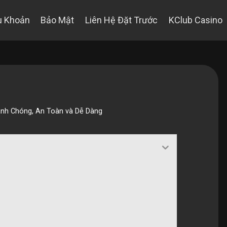
u Khoản
Bảo Mật
Liên Hệ Đặt Trước
KClub Casino
anh Chóng, An Toàn và Dễ Dàng