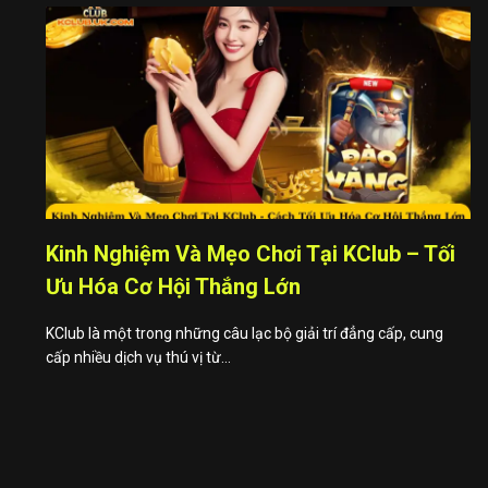
Kinh Nghiệm Và Mẹo Chơi Tại KClub – Tối
Ưu Hóa Cơ Hội Thắng Lớn
KClub là một trong những câu lạc bộ giải trí đẳng cấp, cung
cấp nhiều dịch vụ thú vị từ…