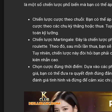
là một số chiến lược phổ biến mà bạn có thể á
Chiến lược cược theo chuỗi: Bạn có thể áp
cược theo các chu kỳ thắng hoặc thua. Tuy 
toán kỹ lưỡng.
Chiến lược Martingale: Đây là chiến lược p
roulette. Theo đó, sau mỗi lần thua, bạn sẽ
Tuy nhiên, chiến lược này đòi hỏi bạn phải
kiên nhẫn cao.
Chọn cược đúng thời điểm: Dựa vào các ph
giá, bạn có thể đưa ra quyết định đúng đắn
đánh giá tình hình và đừng để cảm xúc chi 