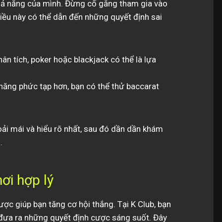
 khả năng của mình. Đừng cố gắng tham gia vào
điều này có thể dẫn đến những quyết định sai
hân tích, poker hoặc blackjack có thể là lựa
 năng phức tạp hơn, bạn có thể thử baccarat
ải mái và hiểu rõ nhất, sau đó dần dần khám
.
ơi hợp lý
ược giúp bạn tăng cơ hội thắng. Tại K Club, bạn
đưa ra những quyết định cược sáng suốt. Đây