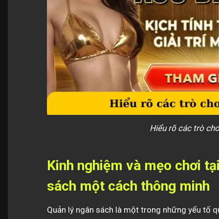
Hiểu rõ các trò chơ
Kinh nghiệm và mẹo chơi tại
sách một cách thông minh
Quản lý ngân sách là một trong những yếu tố qu