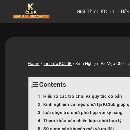
Skip
to
Giới Thiệu KClub
Điề
content
Home
/
Tin Tức KCLUB
/
Kinh Nghiệm Và Mẹo Chơi Tạ
Contents
Hiểu rõ các trò chơi và quy tắc cơ bản
Kinh nghiệm và mẹo chơi tại KClub giúp 
Lựa chọn trò chơi phù hợp với kỹ năng
Tham khảo các chiến lược chơi hợp lý
Sử dụng các khuyến mãi và ưu đãi