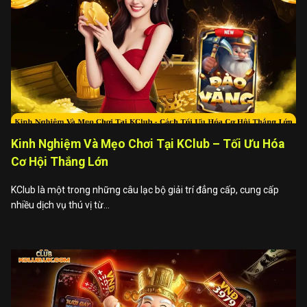
Kinh Nghiệm Và Mẹo Chơi Tại KClub – Tối Ưu Hóa
Cơ Hội Thắng Lớn
KClub là một trong những câu lạc bộ giải trí đẳng cấp, cung cấp
nhiều dịch vụ thú vị từ…