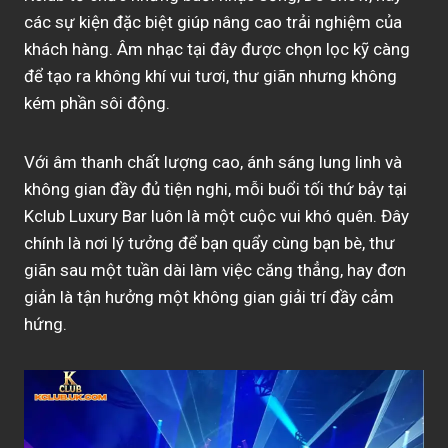
các sự kiện đặc biệt giúp nâng cao trải nghiệm của
khách hàng. Âm nhạc tại đây được chọn lọc kỹ càng
để tạo ra không khí vui tươi, thư giãn nhưng không
kém phần sôi động.
Với âm thanh chất lượng cao, ánh sáng lung linh và
không gian đầy đủ tiện nghi, mỗi buổi tối thứ bảy tại
Kclub Luxury Bar luôn là một cuộc vui khó quên. Đây
chính là nơi lý tưởng để bạn quẩy cùng bạn bè, thư
giãn sau một tuần dài làm việc căng thẳng, hay đơn
giản là tận hưởng một không gian giải trí đầy cảm
hứng.