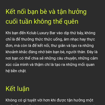
Kết nối bạn bè và tận hưởng
cuối tuần không thể quên
Khi bạn đến Kclub Luxury Bar vào dịp thứ bảy, không
chỉ là để thưởng thức thức uống, âm nhạc hay thực
đơn, mà còn là để kết nối, thư giãn và tạo ra những
khoảnh khắc đáng nhớ bên bạn bè, người thân. Đây là
nơi bạn có thể chia sẻ những câu chuyện, những cảm
xúc của mình và thậm chí là tạo ra những mối quan
hệ bền chặt.
Kết luận
Không có gì tuyệt vời hơn khi được tận hưởng một