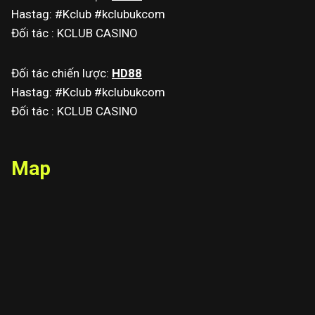
Hastag: #Kclub #kclubukcom
Đối tác : KCLUB CASINO
Đối tác chiến lược:
HD88
Hastag: #Kclub #kclubukcom
Đối tác : KCLUB CASINO
Map