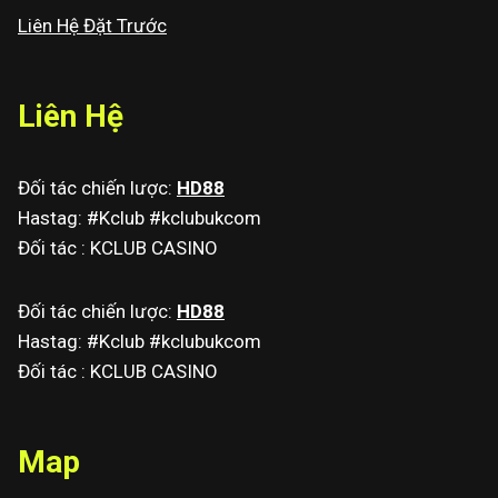
Liên Hệ Đặt Trước
Liên Hệ
Đối tác chiến lược:
HD88
Hastag: #Kclub #kclubukcom
Đối tác : KCLUB CASINO
Đối tác chiến lược:
HD88
Hastag: #Kclub #kclubukcom
Đối tác : KCLUB CASINO
Map