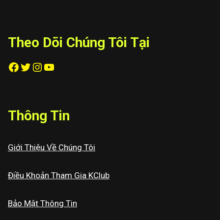
Theo Dõi Chúng Tôi Tại
#
Twitter
Instagram
#
Thông Tin
Giới Thiệu Về Chúng Tôi
Điều Khoản Tham Gia KClub
Bảo Mật Thông Tin