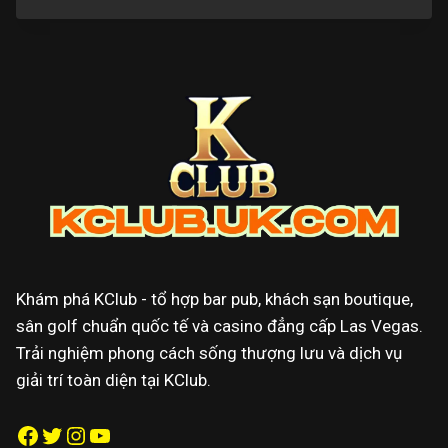
KCLUB
CHO
IOS
VÀ
ANDROID
NHANH
CHÓNG
VÀ
AN
TOÀN
Khám phá KClub - tổ hợp bar pub, khách sạn boutique,
sân golf chuẩn quốc tế và casino đẳng cấp Las Vegas.
Trải nghiệm phong cách sống thượng lưu và dịch vụ
giải trí toàn diện tại KClub.
#
Twitter
Instagram
#