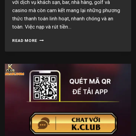
với dịch vụ khách sạn, bar, nhà hàng, golf và
casino mà còn cam kết mang lại những phương
thức thanh toán linh hoạt, nhanh chóng và an
toàn. Việc nạp và rút tiền…
NẠP
READ MORE
VÀ
RÚT
TIỀN
TẠI
KCLUB
–
NHANH
CHÓNG,
AN
TOÀN
VÀ
DỄ
DÀNG